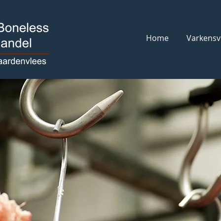
Home
Varkensv